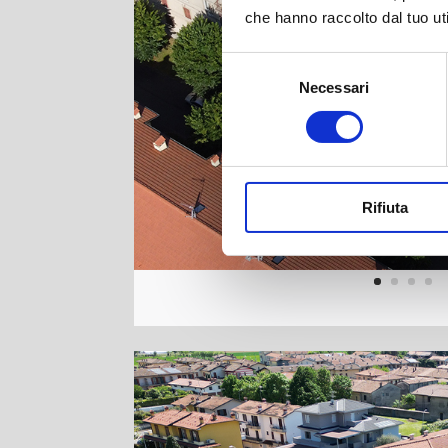
che hanno raccolto dal tuo uti
Selezione
Necessari
del
consenso
Rifiuta