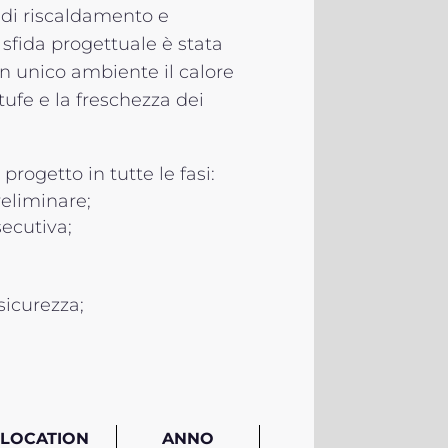
a di riscaldamento e
sfida progettuale è stata
un unico ambiente il calore
tufe e la freschezza dei
progetto in tutte le fasi:
eliminare;
ecutiva;
icurezza;
LOCATION
ANNO