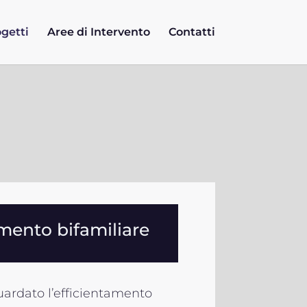
getti
Aree di Intervento
Contatti
mento bifamiliare
uardato l’efficientamento