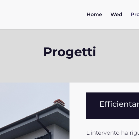
Home
Wed
Pro
Progetti
Efficienta
L’intervento ha rig