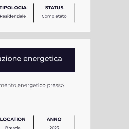
TIPOLOGIA
STATUS
Residenziale
Completato
cazione energetica
amento energetico presso
LOCATION
ANNO
Brescia
2023