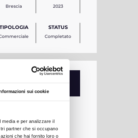
Brescia
2023
TIPOLOGIA
STATUS
Commerciale
Completato
o strumentale
Informazioni sui cookie
e ante progettazione di
ergetica.
l media e per analizzare il
ostri partner che si occupano
zati sono:
azioni che hai fornito loro o