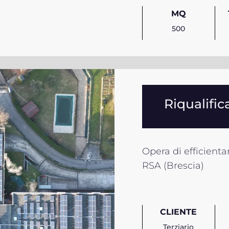
MQ
500
Riqualifi
Opera di efficient
RSA (Brescia)
CLIENTE
Terziario