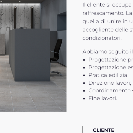
Il cliente si occup
raffrescamento. La 
quella di unire in 
accogliente delle s
condizionatori.
Abbiamo seguito il 
Progettazione pr
Progettazione es
Pratica edilizia;
Direzione lavori;
Coordinamento s
Fine lavori.
CLIENTE