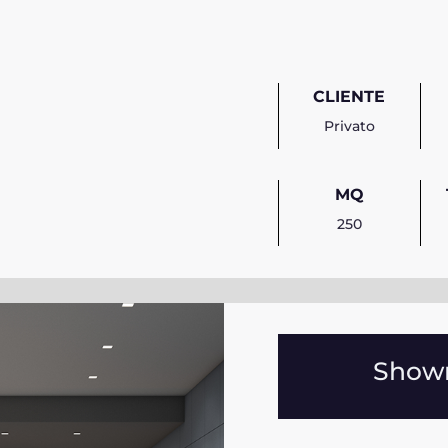
CLIENTE
Privato
MQ
250
Showr