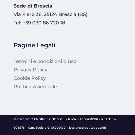
Sede di Brescia
Via Flero 36, 25124 Brescia (BS)
Tel: +39 030 86 720 18
Pagine Legali
Termini e condizioni d’uso
Privacy Policy
Cookie Policy
Politica Aziendale
© 2023 WED ENGINEERING S.R.L. – P.IVA: 04358450981 – REA: BS –
608575 – Cap. Sociale € 10.000,00 – Designed by Abacus#85