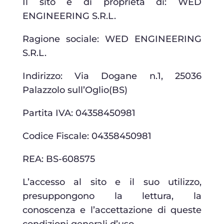
Il sito è di proprietà di: WED
ENGINEERING S.R.L.
Ragione sociale: WED ENGINEERING
S.R.L.
Indirizzo: Via Dogane n.1, 25036
Palazzolo sull’Oglio(BS)
Partita IVA: 04358450981
Codice Fiscale: 04358450981
REA: BS-608575
L’accesso al sito e il suo utilizzo,
presuppongono la lettura, la
conoscenza e l’accettazione di queste