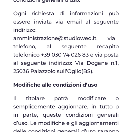
condizioni generali d’uso.
Ogni richiesta di informazioni può
essere inviata via email al seguente
indirizzo:
amministrazione@studiowed.it
, via
telefono, al seguente recapito
telefonico +39 030 74 026 83 e via posta
al seguente indirizzo: Via Dogane n.1,
25036 Palazzolo sull’Oglio(BS).
Modifiche alle condizioni d’uso
Il titolare potrà modificare o
semplicemente aggiornare, in tutto o
in parte, queste condizioni generali
d’uso. Le modifiche e gli aggiornamenti
delle condizioni generali d’uso saranno